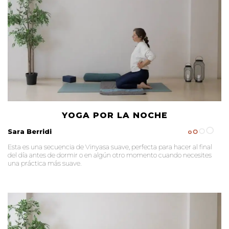
YOGA POR LA NOCHE
Sara Berridi
Esta es una secuencia de Vinyasa suave, perfecta para hacer al final
del día antes de dormir o en algún otro momento cuando necesites
una práctica más suave.