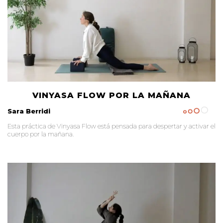
VINYASA FLOW POR LA MAÑANA
Sara Berridi
Esta práctica de Vinyasa Flow está pensada para despertar y activar el
cuerpo por la mañana.