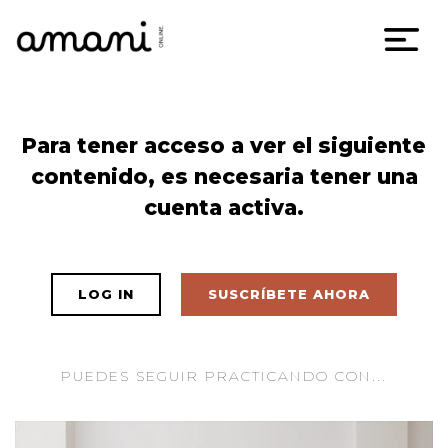
Skip
Para tener acceso a ver el siguiente
to
contenido, es necesaria tener una
content
cuenta activa.
LOG IN
SUSCRÍBETE AHORA
PUEDES SEGUIR PRACTICANDO CON...