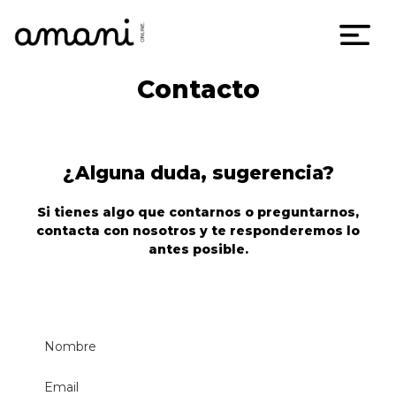
Skip
Contacto
to
content
¿Alguna duda, sugerencia?
Si tienes algo que contarnos o preguntarnos,
contacta con nosotros y te responderemos lo
antes posible.