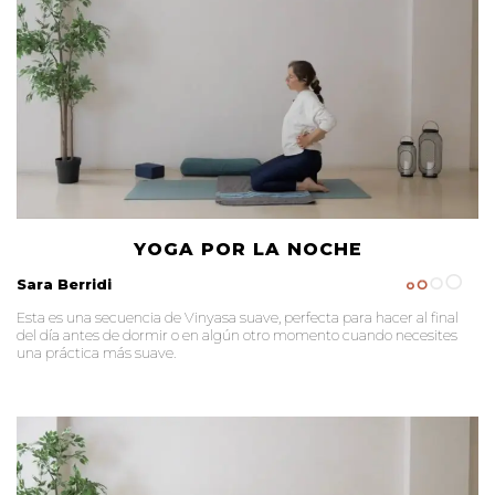
YOGA POR LA NOCHE
Sara Berridi
Esta es una secuencia de Vinyasa suave, perfecta para hacer al final
del día antes de dormir o en algún otro momento cuando necesites
una práctica más suave.