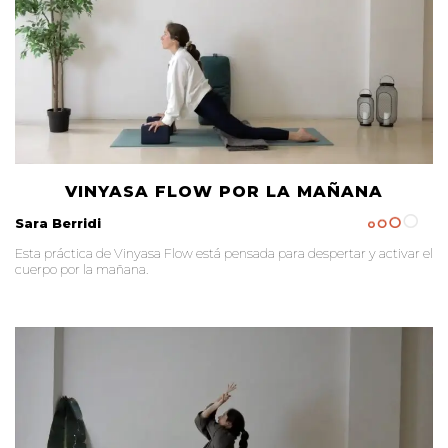
VINYASA FLOW POR LA MAÑANA
Sara Berridi
Esta práctica de Vinyasa Flow está pensada para despertar y activar el
cuerpo por la mañana.