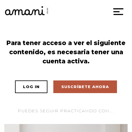
Skip
Para tener acceso a ver el siguiente
to
contenido, es necesaria tener una
content
cuenta activa.
LOG IN
SUSCRÍBETE AHORA
PUEDES SEGUIR PRACTICANDO CON...