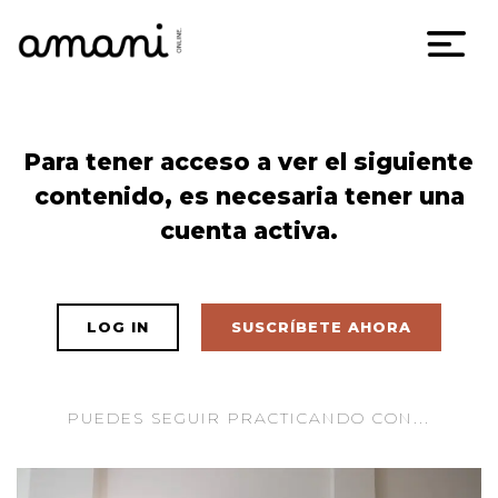
Skip
Para tener acceso a ver el siguiente
to
contenido, es necesaria tener una
content
cuenta activa.
LOG IN
SUSCRÍBETE AHORA
PUEDES SEGUIR PRACTICANDO CON...