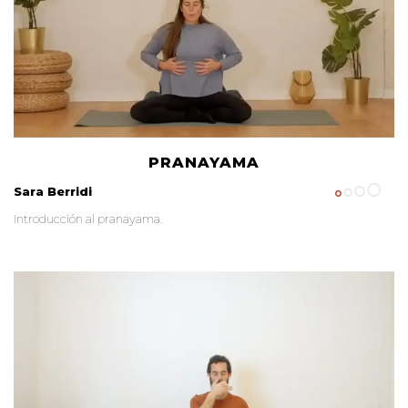
PRANAYAMA
Sara Berridi
Introducción al pranayama.