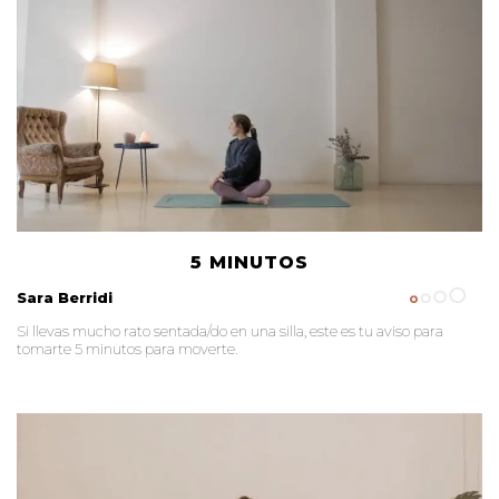
5 MINUTOS
Sara Berridi
Si llevas mucho rato sentada/do en una silla, este es tu aviso para
tomarte 5 minutos para moverte.