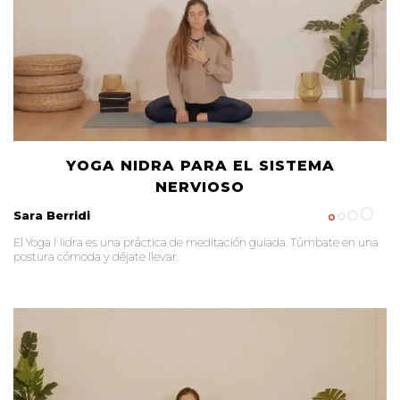
YOGA NIDRA PARA EL SISTEMA
NERVIOSO
Sara Berridi
El Yoga Nidra es una práctica de meditación guiada. Túmbate en una
postura cómoda y déjate llevar.