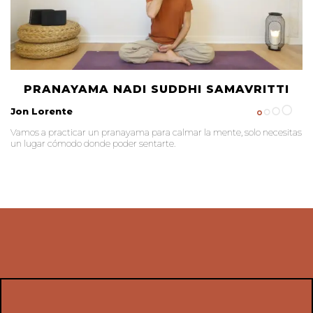
PRANAYAMA NADI SUDDHI SAMAVRITTI
Jon Lorente
Vamos a practicar un pranayama para calmar la mente, solo necesitas
un lugar cómodo donde poder sentarte.