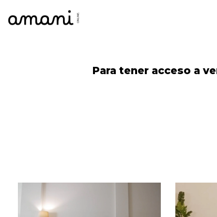
Skip
Para tener acceso a ve
to
content