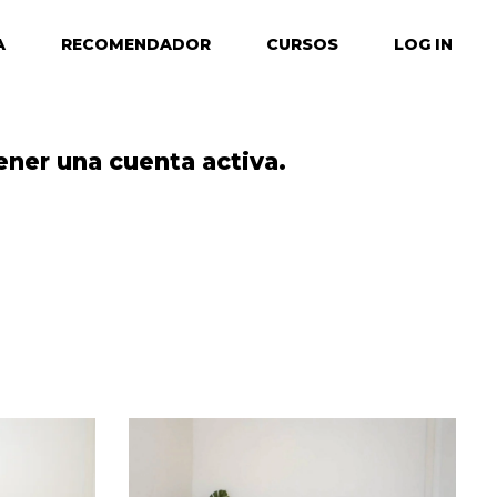
A
RECOMENDADOR
CURSOS
LOG IN
ener una cuenta activa.