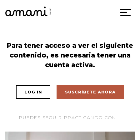
Skip
Para tener acceso a ver el siguiente
to
contenido, es necesaria tener una
content
cuenta activa.
LOG IN
SUSCRÍBETE AHORA
PUEDES SEGUIR PRACTICANDO CON...