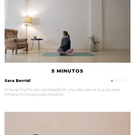
5 MINUTOS
Sara Berridi
Si llevas mucho rato sentada/do en una silla, este es tu aviso para
tomarte 5 minutos para moverte.