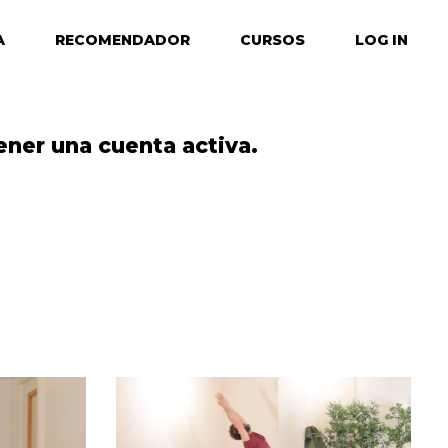
A
RECOMENDADOR
CURSOS
LOG IN
ener una cuenta activa.