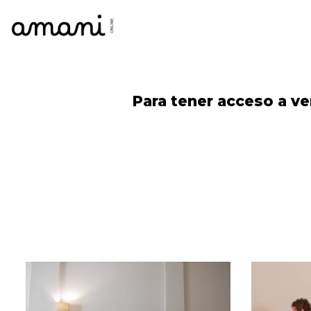
Skip
Para tener acceso a ve
to
content