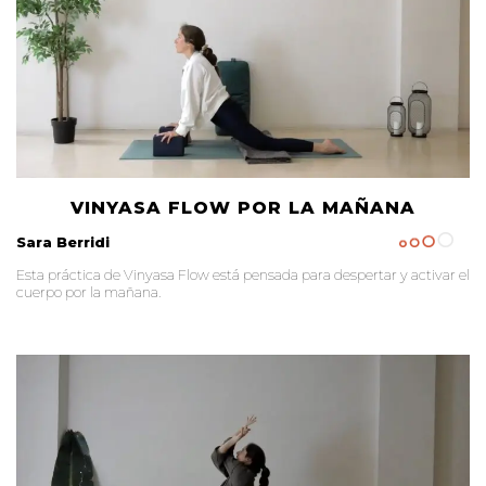
VINYASA FLOW POR LA MAÑANA
Sara Berridi
Esta práctica de Vinyasa Flow está pensada para despertar y activar el
cuerpo por la mañana.