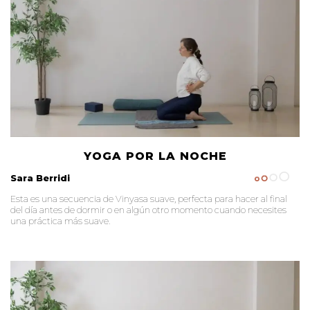
YOGA POR LA NOCHE
Sara Berridi
Esta es una secuencia de Vinyasa suave, perfecta para hacer al final
del día antes de dormir o en algún otro momento cuando necesites
una práctica más suave.