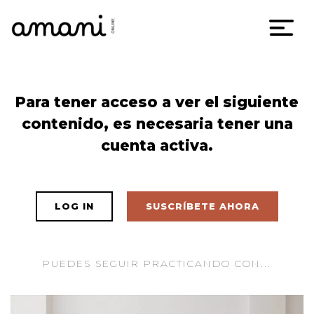
Skip
Para tener acceso a ver el siguiente
to
contenido, es necesaria tener una
content
cuenta activa.
LOG IN
SUSCRÍBETE AHORA
PUEDES SEGUIR PRACTICANDO CON...