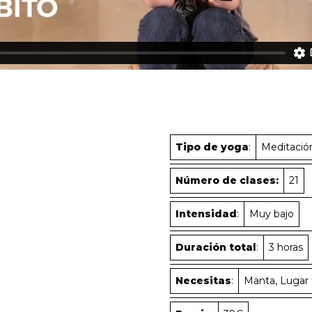
Tipo de yoga
:
Meditació
Número de clases:
21
Intensidad
:
Muy bajo
Duración total
:
3 horas
Necesitas
:
Manta, Lugar 