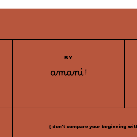
BY
{ don’t compare your beginning wit