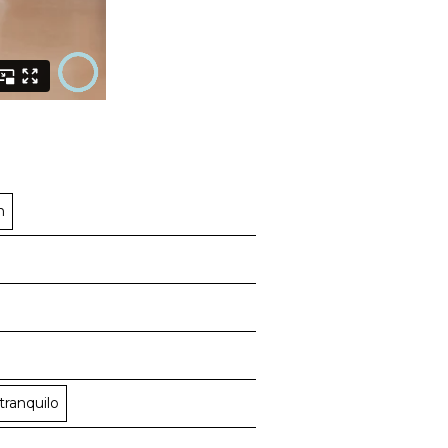
n
tranquilo