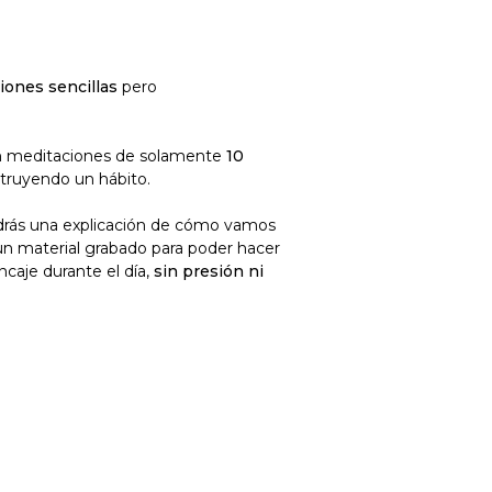
iones sencillas
pero
.
n meditaciones de solamente
10
truyendo un hábito.
ndrás una explicación de cómo vamos
 un material grabado para poder hacer
ncaje durante el día,
sin presión ni