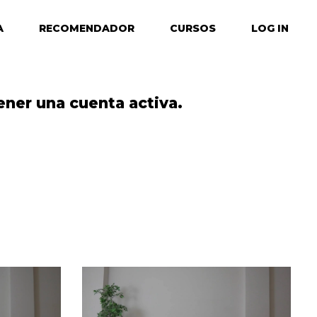
A
RECOMENDADOR
CURSOS
LOG IN
ener una cuenta activa.