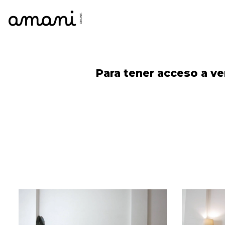
Skip
Para tener acceso a ve
to
content