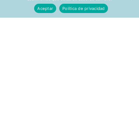
Aceptar
Política de privacidad
Últimas prácticas subidas