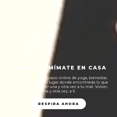
CUÍDATE Y MÍMATE EN CASA
Bienvenido/a a tu espacio online de yoga, bienestar,
salud y conexión. Un lugar donde encontrarás lo que
necesitas para volver una y otra vez a tu mat. Volver,
una y otra vez, a ti.
RESPIRA AHORA